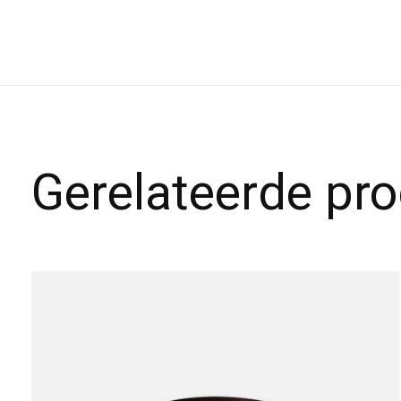
Gerelateerde pr
Carousel items