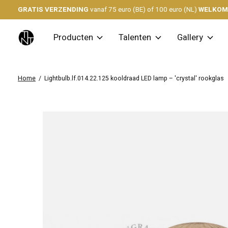
GRATIS VERZENDING
vanaf 75 euro (BE) of 100 euro (NL)
WELKO
Producten
Talenten
Gallery
Home
/
Lightbulb.lf.014.22.125 kooldraad LED lamp – 'crystal' rookglas
Slideshow Items