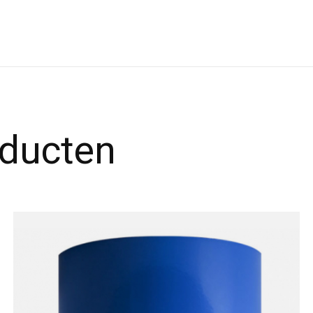
oducten