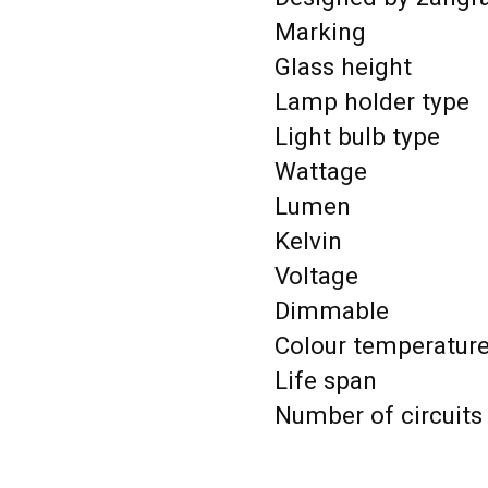
Marking
Glass height
Lamp holder type
Light bulb type
Wattage
Lumen
Kelvin
Voltage
Dimmable
Colour temperatur
Life span
Number of circuits