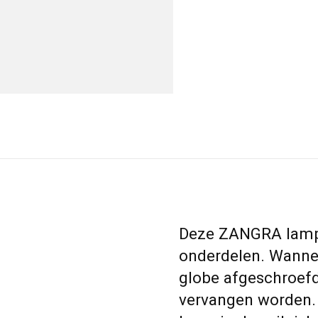
Deze ZANGRA lamp i
onderdelen. Wannee
globe afgeschroef
vervangen worden. 