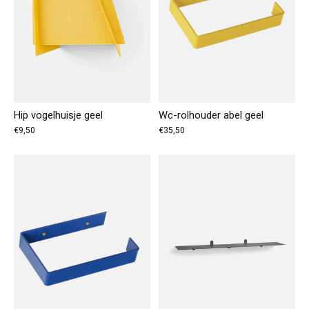
Hip vogelhuisje geel
Wc-rolhouder abel geel
€9,50
€35,50