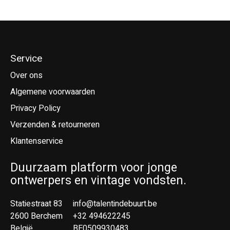
Service
Over ons
Algemene voorwaarden
Privacy Policy
Verzenden & retourneren
Klantenservice
Duurzaam platform voor jonge
ontwerpers en vintage vondsten.
Statiestraat 83
info@talentindebuurt.be
2600 Berchem
+32 494622245
België
BE0509930483