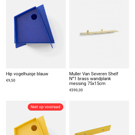
Hip vogelhuisje blauw
Muller Van Severen Shelf
N°1 brass wandplank
€9,50
messing 75x15cm
€590,00
Niet op voorraad