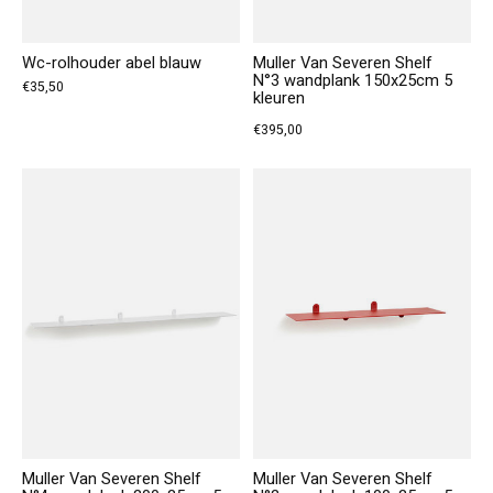
Wc-rolhouder abel blauw
Muller Van Severen Shelf
N°3 wandplank 150x25cm 5
€35,50
kleuren
€395,00
Muller Van Severen Shelf
Muller Van Severen Shelf