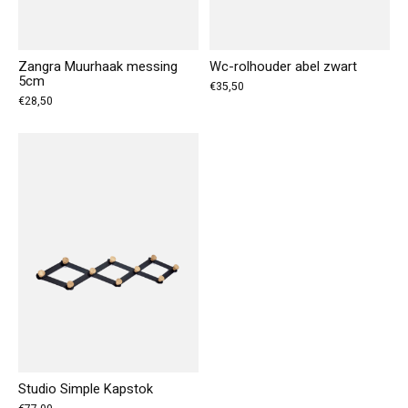
Zangra Muurhaak messing
Wc-rolhouder abel zwart
5cm
€35,50
€28,50
Studio Simple Kapstok