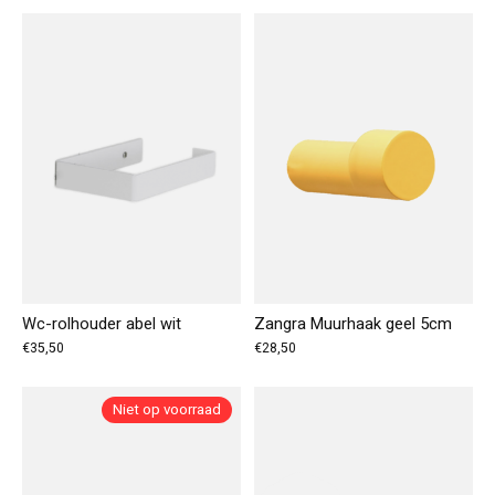
Wc-rolhouder abel wit
Zangra Muurhaak geel 5cm
€35,50
€28,50
Niet op voorraad