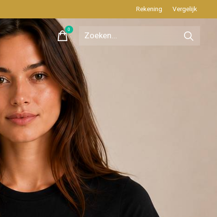
Rekening
Vergelijk
0
items