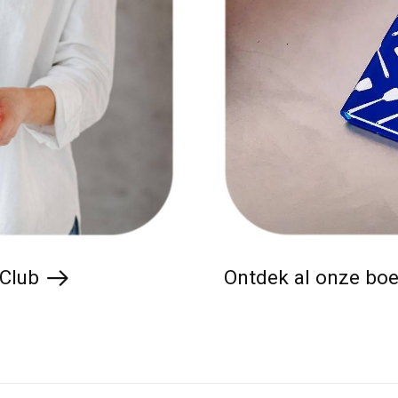
 Club
Ontdek al onze bo