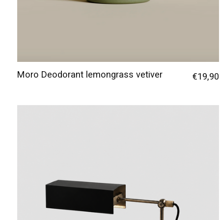
Moro Deodorant lemongrass vetiver
€19,90