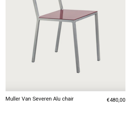
Muller Van Severen Alu chair
€480,00