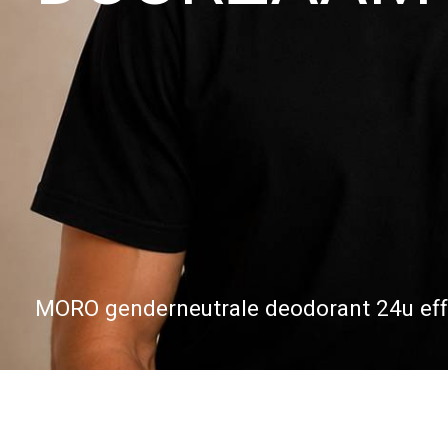
MORO genderneutrale deodorant 24u eff