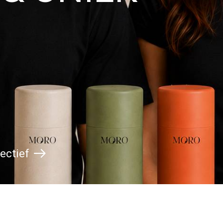
ectief