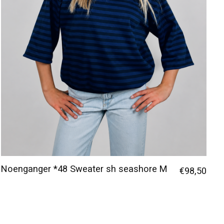
Noenganger *48 Sweater sh seashore M
€98,50