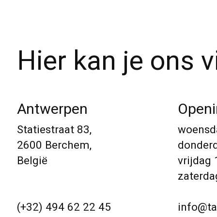
Hier kan je ons v
Antwerpen
Openi
Statiestraat 83,
woensd
2600 Berchem,
donder
België
vrijdag
zaterda
(+32) 494 62 22 45
info@ta