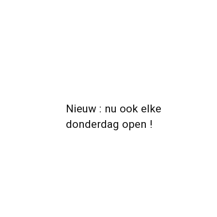
Nieuw : nu ook elke
donderdag open !