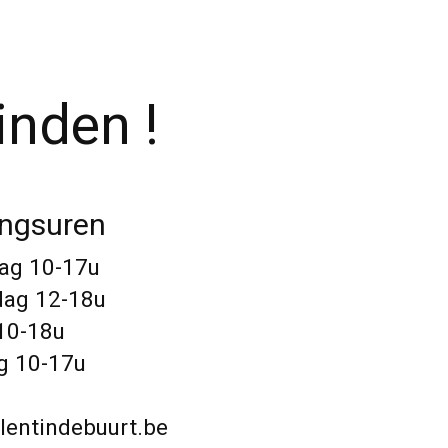
inden !
ngsuren
ag 10-17u
dag 12-18u
 10-18u
g 10-17u
lentindebuurt.be