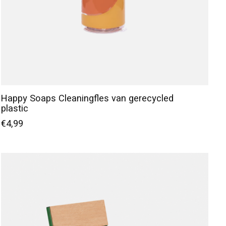
Happy Soaps Cleaningfles van gerecycled
plastic
€4,99