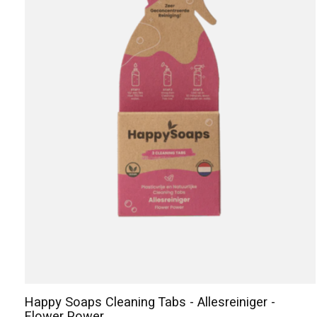
Happy Soaps Cleaning Tabs - Allesreiniger -
Flower Power