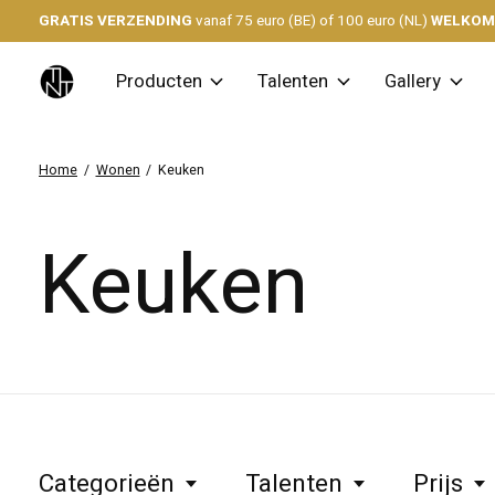
GRATIS VERZENDING
vanaf 75 euro (BE) of 100 euro (NL)
WELKO
Producten
Talenten
Gallery
Home
/
Wonen
/
Keuken
Keuken
Categorieën
Talenten
Prijs