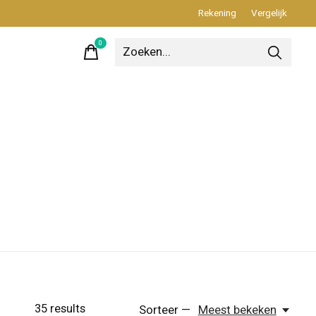
Rekening
Vergelijk
0
items
35
results
Sorteer —
Meest bekeken