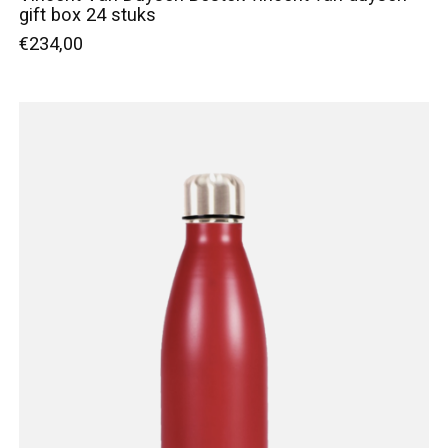
gift box 24 stuks
€234,00