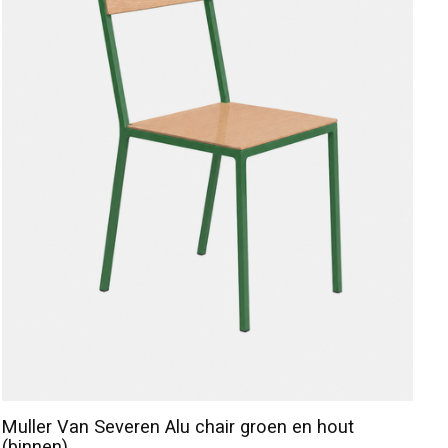
Muller Van Severen Alu chair groen en hout
(binnen)