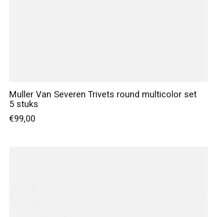
Muller Van Severen Trivets round multicolor set
5 stuks
€99,00