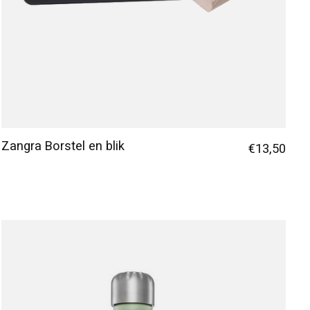
Zangra Borstel en blik
€13,50