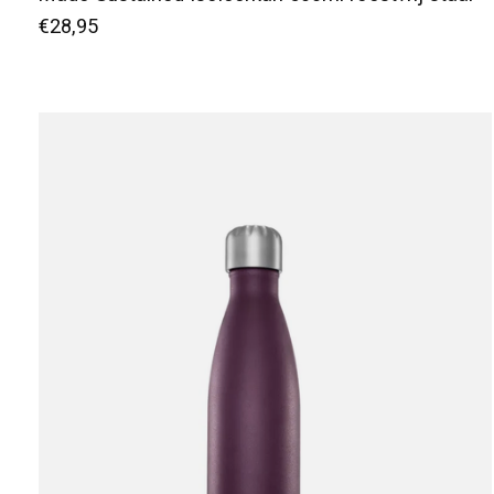
€28,95