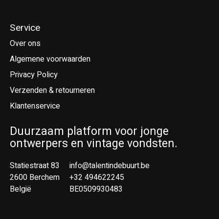
Service
Over ons
Algemene voorwaarden
Privacy Policy
Verzenden & retourneren
Klantenservice
Duurzaam platform voor jonge
ontwerpers en vintage vondsten.
Statiestraat 83
info@talentindebuurt.be
2600 Berchem
+32 494622245
België
BE0509930483