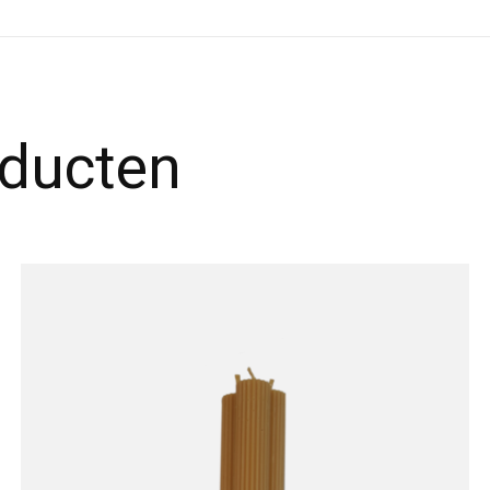
oducten