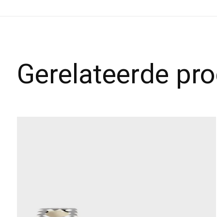
Gerelateerde pr
Carousel items