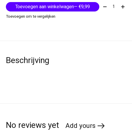
Aantal:
Toevoegen aan winkelwagen
— €9,99
Toevoegen om te vergelijken
Beschrijving
No reviews yet
Add yours