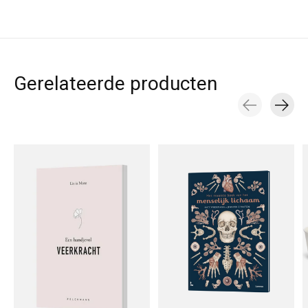
Gerelateerde producten
Carousel items