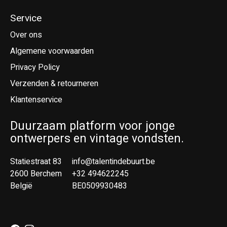
Service
Over ons
Algemene voorwaarden
Privacy Policy
Verzenden & retourneren
Klantenservice
Duurzaam platform voor jonge
ontwerpers en vintage vondsten.
Statiestraat 83
info@talentindebuurt.be
2600 Berchem
+32 494622245
België
BE0509930483