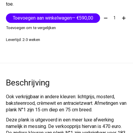
toe.
Aantal:
Toevoegen aan winkelwagen
— €590,00
Toevoegen om te vergelijken
Levertijd: 2-3 weken
Beschrijving
Ook verkrijgbaar in andere kleuren: lichtgrijs, mosterd,
baksteenrood, crèmewit en antracietzwart. Afmetingen van
plank N°1 zijn 15 cm diep en 75 cm breed.
Deze plank is uitgevoerd in een meer luxe afwerking
namelijk in messing. De verkoopprijs hiervan is 470 euro.