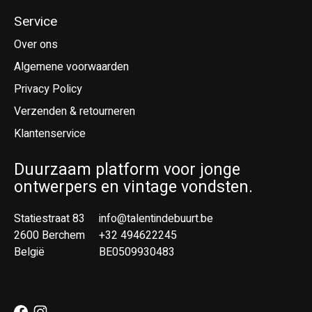
Service
Over ons
Algemene voorwaarden
Privacy Policy
Verzenden & retourneren
Klantenservice
Duurzaam platform voor jonge
ontwerpers en vintage vondsten.
Statiestraat 83
info@talentindebuurt.be
2600 Berchem
+32 494622245
België
BE0509930483