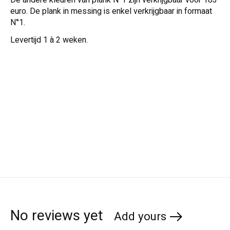
De andere kleuren van plank N°1 zijn verkrijgbaar voor 183
euro. De plank in messing is enkel verkrijgbaar in formaat
N°1.
Levertijd 1 à 2 weken.
No reviews yet
Add yours