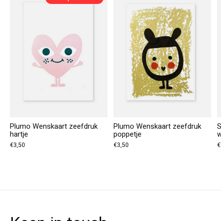
Plumo Wenskaart zeefdruk
Plumo Wenskaart zeefdruk
S
hartje
poppetje
w
€3,50
€3,50
€