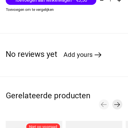
Toevoegen aan winkelwagen
— €3,50
Toevoegen om te vergelijken
No reviews yet
Add yours
Gerelateerde producten
Carousel items
Niet op voorraad