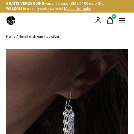
GRATIS VERZENDING
vanaf 75 euro (BE) of 100 euro (NL)
WELKOM
in onze fysieke winkels!
Meer informatie
0
items
Home
/
Small wish earrings silver
Slideshow Items