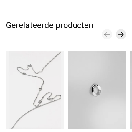
Gerelateerde producten
Carousel items