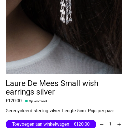
Laure De Mees Small wish
earrings silver
€120,00
Op voorraad
Gerecycleerd sterling zilver. Lengte 5cm. Prijs per paar.
Aantal:
Toevoegen aan winkelwagen
— €120,00