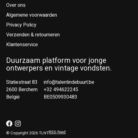
Over ons
Algemene voorwaarden
Privacy Policy
Verzenden & retourneren
Klantenservice
Duurzaam platform voor jonge
ontwerpers en vintage vondsten.
Statiestraat 83
info@talentindebuurt.be
2600 Berchem
+32 494622245
België
BE0509930483
RSS-feed
© Copyright 2026 TLNT