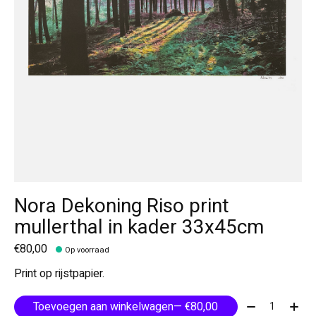
Nora Dekoning Riso print
mullerthal in kader 33x45cm
€80,00
Op voorraad
Print op rijstpapier.
Aantal:
Toevoegen aan winkelwagen
— €80,00