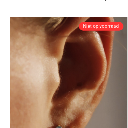
Carousel items
Niet op voorraad