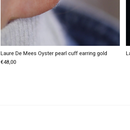
Laure De Mees Oyster pearl cuff earring gold
L
€48,00