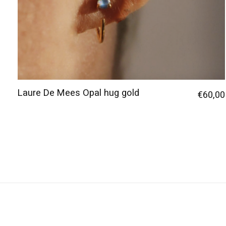
Laure De Mees Opal hug gold
€60,00