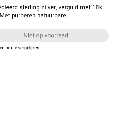
cleerd sterling zilver, verguld met 18k
Met purperen natuurparel.
Niet op voorraad
n om te vergelijken