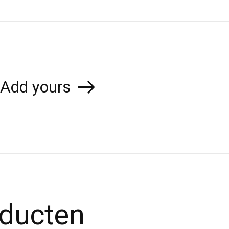
Add yours
oducten