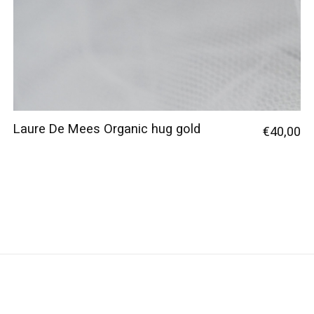
Laure De Mees Organic hug gold
€40,00