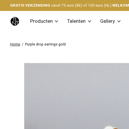
GRATIS VERZENDING
vanaf 75 euro (BE) of 100 euro (NL)
WELKO
Producten
Talenten
Gallery
Home
/
Purple drop earrings gold
Slideshow Items