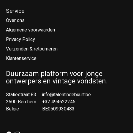
Service
Over ons
Algemene voorwaarden
Privacy Policy
Verzenden & retourneren
Klantenservice
Duurzaam platform voor jonge
ontwerpers en vintage vondsten.
Statiestraat 83
info@talentindebuurt.be
2600 Berchem
+32 494622245
België
BE0509930483