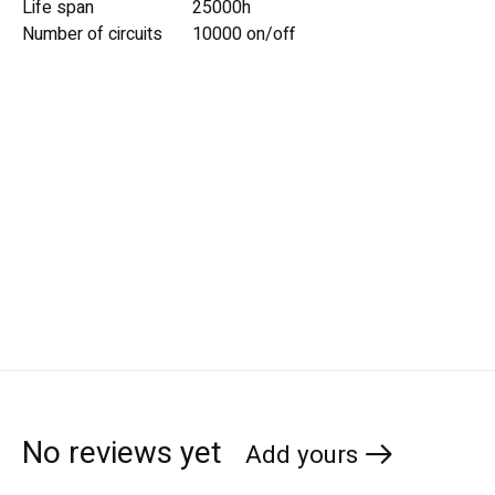
Life span
25000h
Number of circuits
10000 on/off
No reviews yet
Add yours