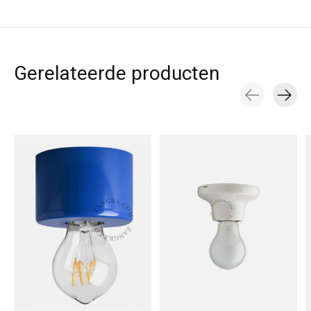
Gerelateerde producten
Carousel items