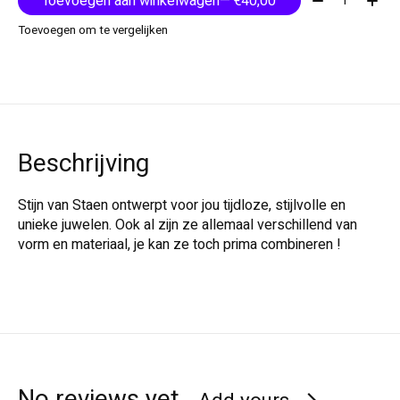
Toevoegen aan winkelwagen
— €40,00
Toevoegen om te vergelijken
Beschrijving
Stijn van Staen ontwerpt voor jou tijdloze, stijlvolle en
unieke juwelen. Ook al zijn ze allemaal verschillend van
vorm en materiaal, je kan ze toch prima combineren !
No reviews yet