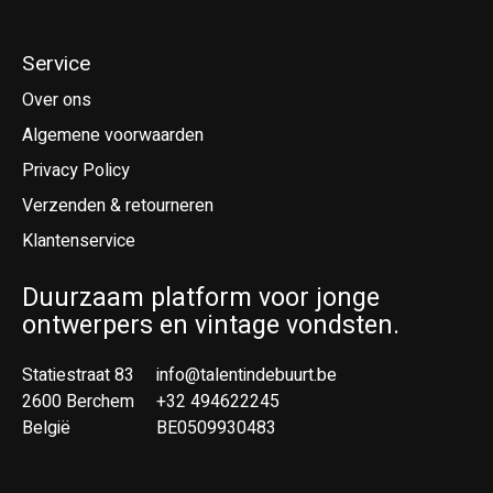
Service
Over ons
Algemene voorwaarden
Privacy Policy
Verzenden & retourneren
Klantenservice
Duurzaam platform voor jonge
ontwerpers en vintage vondsten.
Statiestraat 83
info@talentindebuurt.be
2600 Berchem
+32 494622245
België
BE0509930483