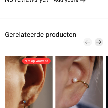
Add yours
Gerelateerde producten
Carousel items
Niet op voorraad