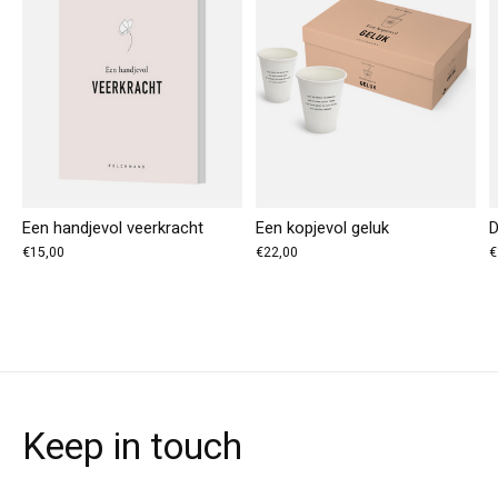
Een handjevol veerkracht
Een kopjevol geluk
D
€15,00
€22,00
€
Keep in touch