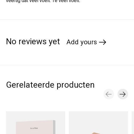
veertig dat veel voelt. Te veel voelt.
No reviews yet
Add yours
Gerelateerde producten
Carousel items