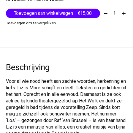
Aantal:
Toevoegen aan winkelwagen
— €15,00
Toevoegen om te vergelijken
Beschrijving
Voor al wie nood heeft aan zachte woorden, herkenning en
liefs. Liz is More schrijft en deelt. Teksten en gedichten uit
het hart. Oprecht en in alle eenvoud. Daarnaast is ze ook
actrice bij kindertheatergezelschap Het Wolk en duikt ze
geregeld in bad tijdens de voorstelling Zeep. Sinds kort
mag ze zichzelf ook songwriter noemen. Het nummer
‘Los’ – gezongen door Raf Van Brussel – is van haar hand.
Liz is een manusje-van-alles, een creatief meisje van bijna