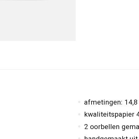
afmetingen: 14,8
kwaliteitspapier 
2 oorbellen gema
handgemaakt uit o