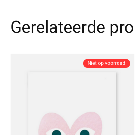
Gerelateerde pr
Carousel items
Niet op voorraad