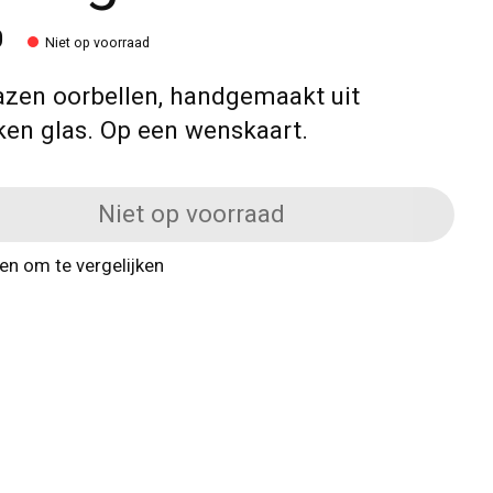
0
Niet op voorraad
azen oorbellen, handgemaakt uit
en glas. Op een wenskaart.
Niet op voorraad
n om te vergelijken