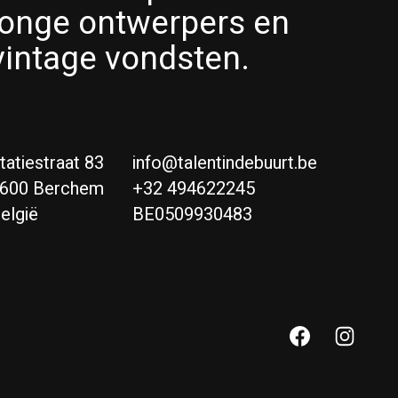
jonge ontwerpers en
vintage vondsten.
tatiestraat 83
info@talentindebuurt.be
600 Berchem
+32 494622245
elgië
BE0509930483