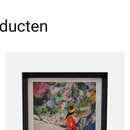
oducten