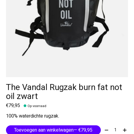
The Vandal Rugzak burn fat not
oil zwart
€79,95
Op voorraad
100% waterdichte rugzak.
Aantal:
Toevoegen aan winkelwagen
— €79,95