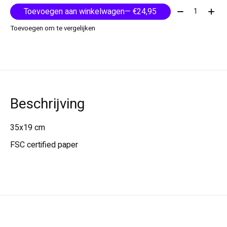
Aantal:
Toevoegen aan winkelwagen
— €24,95
Toevoegen om te vergelijken
Beschrijving
35x19 cm
FSC certified paper