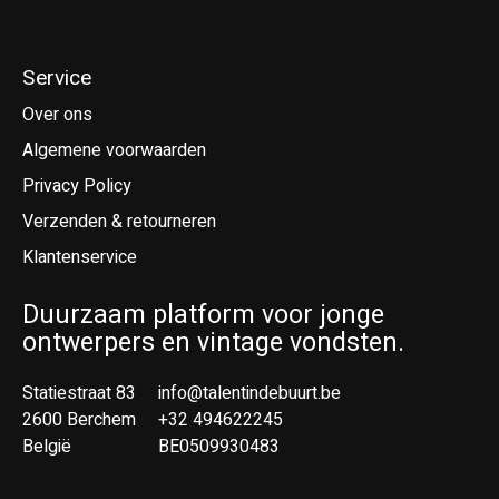
Service
Over ons
Algemene voorwaarden
Privacy Policy
Verzenden & retourneren
Klantenservice
Duurzaam platform voor jonge
ontwerpers en vintage vondsten.
Statiestraat 83
info@talentindebuurt.be
2600 Berchem
+32 494622245
België
BE0509930483