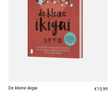
De kleine ikigai
€15,99