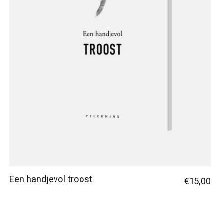
Een handjevol troost
€15,00