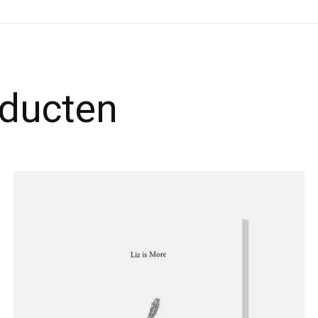
oducten