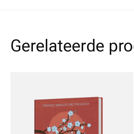
Gerelateerde pr
Carousel items