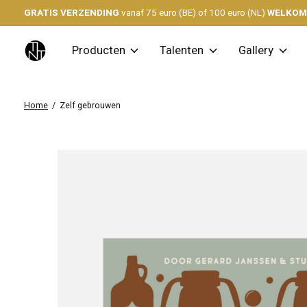
GRATIS VERZENDING
vanaf 75 euro (BE) of 100 euro (NL)
WELKO
Producten
Talenten
Gallery
Home
/
Zelf gebrouwen
Slideshow Items