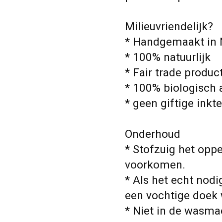
Milieuvriendelijk?
* Handgemaakt in N
* 100% natuurlijk
* Fair trade produc
* 100% biologisch 
* geen giftige inkt
Onderhoud
* Stofzuig het opp
voorkomen.
* Als het echt nodi
een vochtige doek
* Niet in de wasm