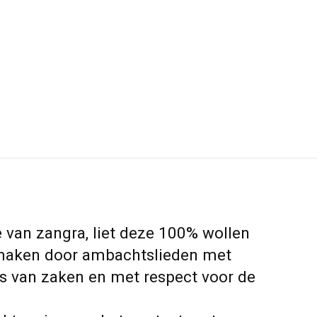
e van zangra, liet deze 100% wollen
l maken door ambachtslieden met
is van zaken en met respect voor de