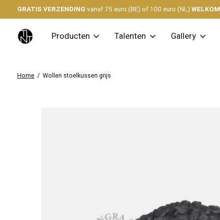
GRATIS VERZENDING
vanaf 75 euro (BE) of 100 euro (NL)
WELKO
Producten
Talenten
Gallery
Home
/
Wollen stoelkussen grijs
Slideshow Items