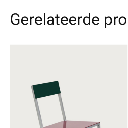
Gerelateerde pr
Carousel items