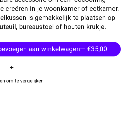
te creëren in je woonkamer of eetkamer.
oelkussen is gemakkelijk te plaatsen op
uteuil, bureaustoel of houten krukje.
oevoegen aan winkelwagen
— €35,00
:
n om te vergelijken