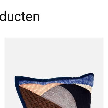
oducten