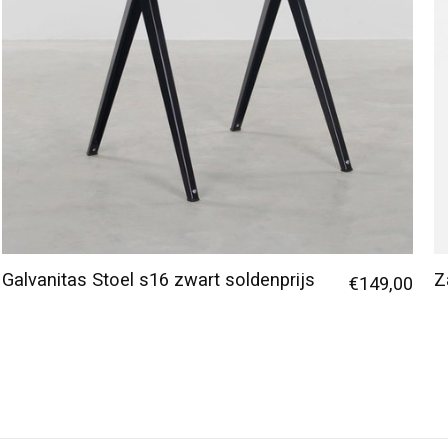
Galvanitas Stoel s16 zwart soldenprijs
Z
€149,00