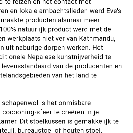
d te reizen en het contact met
uren en lokale ambachtslieden werd Eve's
emaakte producten alsmaar meer
100% natuurlijk product werd met de
n werkplaats niet ver van Kathmandu,
n uit naburige dorpen werken. Het
ditionele Nepalese kunstnijverheid te
 levensstandaard van de producenten en
ttelandsgebieden van het land te
n schapenwol is het onmisbare
​ cocooning-sfeer te creëren in je
mer. Dit stoelkussen is gemakkelijk te
teuil, bureaustoel of houten stoel.