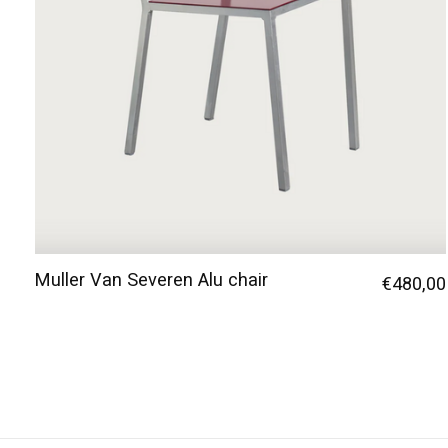
Muller Van Severen Alu chair
€480,00