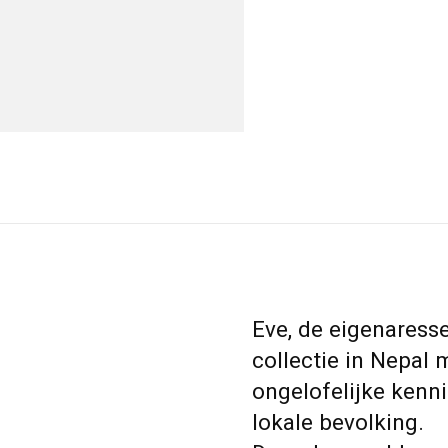
Eve, de eigenaress
collectie in Nepa
ongelofelijke kenn
lokale bevolking.