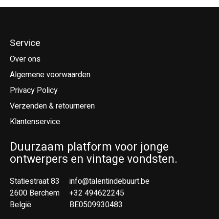
Service
Over ons
Algemene voorwaarden
Privacy Policy
Verzenden & retourneren
Klantenservice
Duurzaam platform voor jonge
ontwerpers en vintage vondsten.
Statiestraat 83
info@talentindebuurt.be
2600 Berchem
+32 494622245
België
BE0509930483