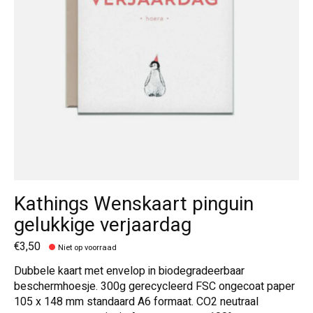
Kathings Wenskaart pinguin
gelukkige verjaardag
€3,50
Niet op voorraad
Dubbele kaart met envelop in biodegradeerbaar
beschermhoesje. 300g gerecycleerd FSC ongecoat paper
105 x 148 mm standaard A6 formaat. CO2 neutraal