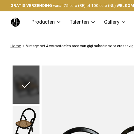
GRATIS VERZENDING
vanaf 75 euro (BE) of 100 euro (NL)
WELKO
Producten
Talenten
Gallery
Home
/
Vintage set 4 vouwstoelen arca van gigi sabadin voor crassevig i
Slideshow Items