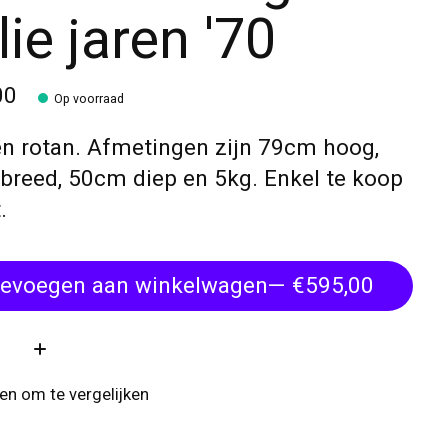
lie jaren '70
00
Op voorraad
en rotan. Afmetingen zijn 79cm hoog,
breed, 50cm diep en 5kg. Enkel te koop
.
evoegen aan winkelwagen
— €595,00
:
n om te vergelijken