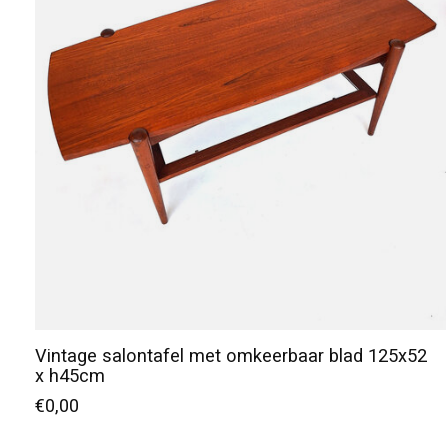
Vintage salontafel met omkeerbaar blad 125x52
x h45cm
€0,00