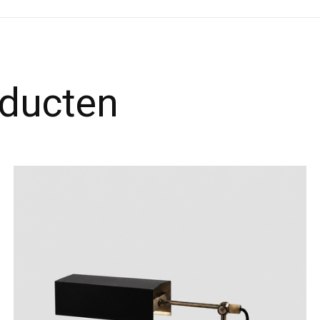
oducten