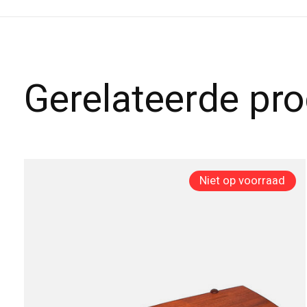
Gerelateerde pr
Carousel items
Niet op voorraad