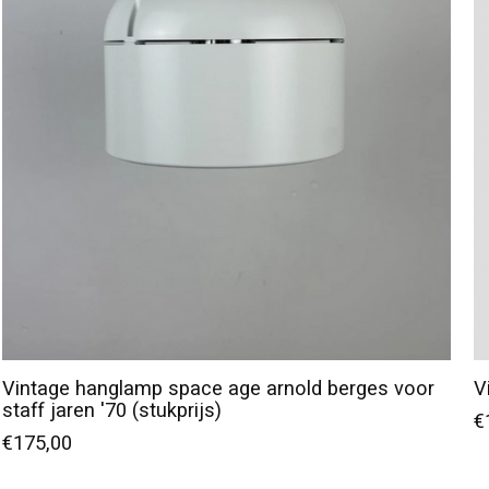
Vintage hanglamp space age arnold berges voor
V
staff jaren '70 (stukprijs)
€
€175,00