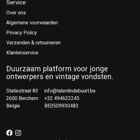
Service
Over ons
Algemene voorwaarden
Privacy Policy
Verzenden & retourneren
Klantenservice
Duurzaam platform voor jonge
ontwerpers en vintage vondsten.
Statiestraat 83
info@talentindebuurt.be
2600 Berchem
+32 494622245
België
BE0509930483