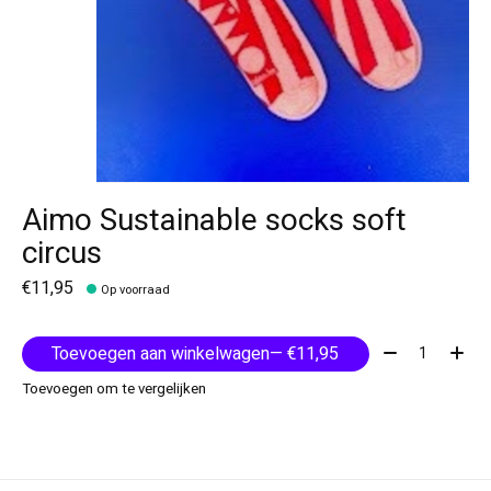
Aimo Sustainable socks soft
circus
€11,95
Op voorraad
Aantal:
Toevoegen aan winkelwagen
— €11,95
Toevoegen om te vergelijken