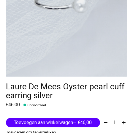
Laure De Mees Oyster pearl cuff
earring silver
€46,00
Op voorraad
Aantal:
Toevoegen aan winkelwagen
— €46,00
Toevoegen om te vergelijken