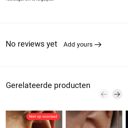
No reviews yet
Add yours
Gerelateerde producten
Carousel items
Niet op voorraad