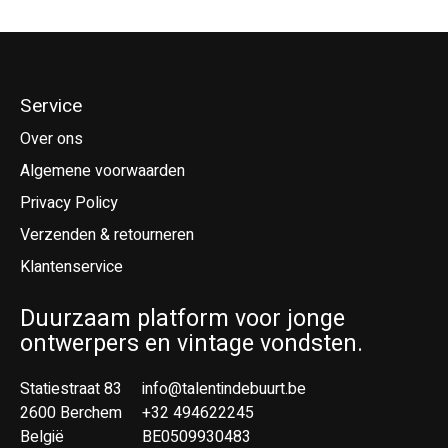
Service
Over ons
Algemene voorwaarden
Privacy Policy
Verzenden & retourneren
Klantenservice
Duurzaam platform voor jonge
ontwerpers en vintage vondsten.
Statiestraat 83
info@talentindebuurt.be
2600 Berchem
+32 494622245
België
BE0509930483