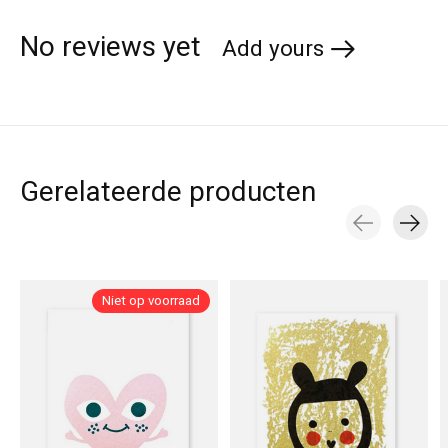
No reviews yet
Add yours
Gerelateerde producten
Carousel items
Niet op voorraad