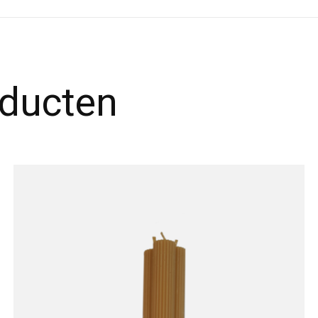
oducten