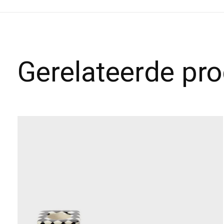
Gerelateerde pr
Carousel items