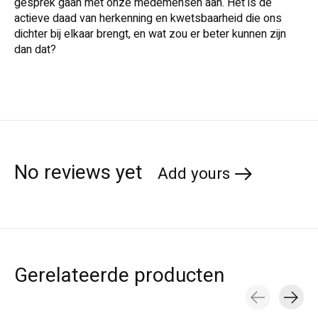
gesprek gaan met onze medemensen aan. Het is de
actieve daad van herkenning en kwetsbaarheid die ons
dichter bij elkaar brengt, en wat zou er beter kunnen zijn
dan dat?
No reviews yet
Add yours
Gerelateerde producten