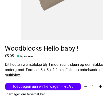
Woodblocks Hello baby !
€5,95
Op voorraad
Dit houten wensblokje blijft mooi recht staan op een vlakke
ondergrond. Formaat 8 x 8 x 1,2 cm. Folie op onbehandeld
multiplex.
Aantal:
Toevoegen aan winkelwagen
— €5,95
Toevoegen om te vergelijken