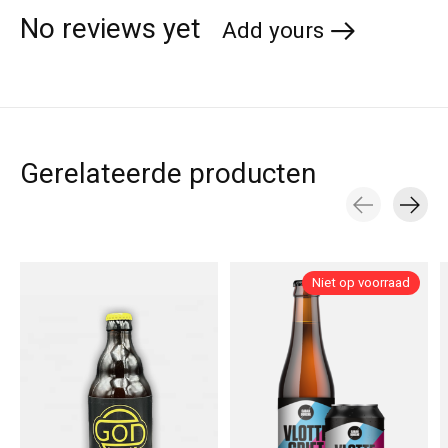
No reviews yet
Add yours
Gerelateerde producten
Carousel items
Niet op voorraad