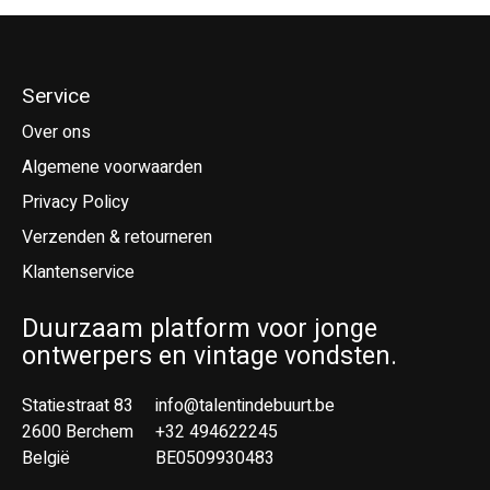
Service
Over ons
Algemene voorwaarden
Privacy Policy
Verzenden & retourneren
Klantenservice
Duurzaam platform voor jonge
ontwerpers en vintage vondsten.
Statiestraat 83
info@talentindebuurt.be
2600 Berchem
+32 494622245
België
BE0509930483