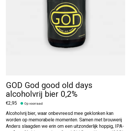
GOD God good old days
alcoholvrij bier 0,2%
€2,95
Op voorraad
Alcoholvrij bier, waar onbevreesd mee geklonken kan
worden op memorabele momenten. Samen met brouwerij
Anders slaagden we erin om een uitzonderlijk hoppig, IPA-