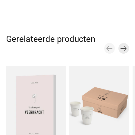
Gerelateerde producten
Carousel items