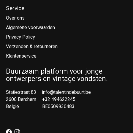
Service
Over ons
Algemene voorwaarden
Privacy Policy
Verzenden & retourneren
Klantenservice
Duurzaam platform voor jonge
ontwerpers en vintage vondsten.
Statiestraat 83
info@talentindebuurt.be
2600 Berchem
+32 494622245
België
BE0509930483