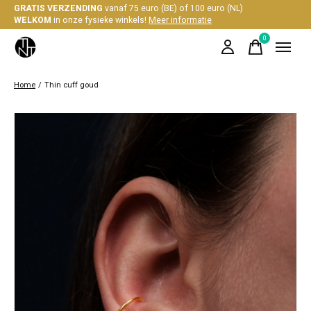
GRATIS VERZENDING
vanaf 75 euro (BE) of 100 euro (NL)
WELKOM
in onze fysieke winkels!
Meer informatie
0
items
Home
/
Thin cuff goud
Slideshow Items