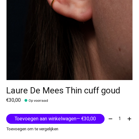
Laure De Mees Thin cuff goud
€30,00
Op voorraad
Aantal:
Toevoegen aan winkelwagen
— €30,00
Toevoegen om te vergelijken