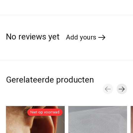
No reviews yet
Add yours
Gerelateerde producten
Carousel items
Niet op voorraad