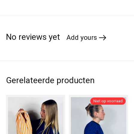
No reviews yet
Add yours
Gerelateerde producten
Carousel items
Niet op voorraad