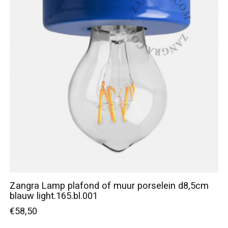
Zangra Lamp plafond of muur porselein d8,5cm
blauw light.165.bl.001
€58,50