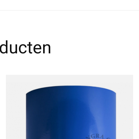
oducten