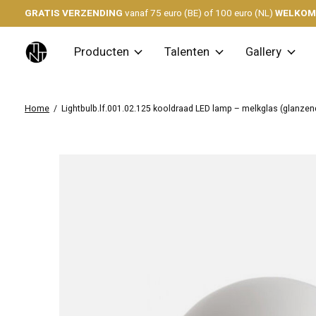
GRATIS VERZENDING
vanaf 75 euro (BE) of 100 euro (NL)
WELKO
Producten
Talenten
Gallery
Home
/
Lightbulb.lf.001.02.125 kooldraad LED lamp – melkglas (glanzen
Slideshow Items