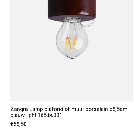
Zangra Lamp plafond of muur porselein d8,5cm
blauw light.165.br.001
€58,50