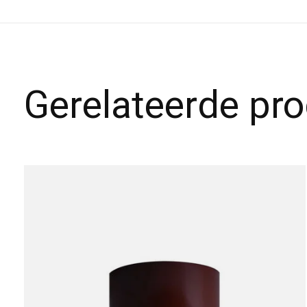
Gerelateerde pr
Carousel items