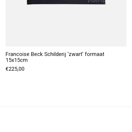
Francoise Beck Schilderij 'zwart' formaat
15x15cm
€225,00