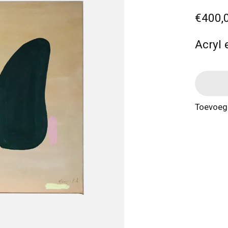
€400,
Acryl 
Toevoege