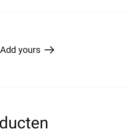
Add yours
oducten