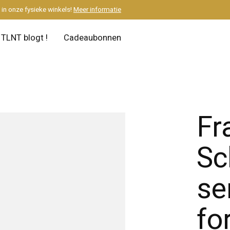
M
in onze fysieke winkels!
Meer informatie
TLNT blogt !
Cadeaubonnen
Fr
Sc
se
fo