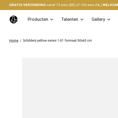
GRATIS VERZENDING
vanaf 75 euro (BE) of 100 euro (NL)
WELKO
Producten
Talenten
Gallery
Home
/
Schilderij yellow series 1-01 formaat 50x60 cm
Slideshow Items