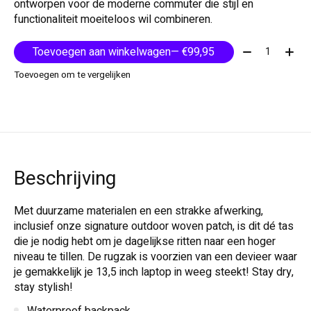
ontworpen voor de moderne commuter die stijl en
functionaliteit moeiteloos wil combineren.
Aantal:
Toevoegen aan winkelwagen
— €99,95
Toevoegen om te vergelijken
Beschrijving
Met duurzame materialen en een strakke afwerking,
inclusief onze signature outdoor woven patch, is dit dé tas
die je nodig hebt om je dagelijkse ritten naar een hoger
niveau te tillen. De rugzak is voorzien van een devieer waar
je gemakkelijk je 13,5 inch laptop in weeg steekt! Stay dry,
stay stylish!
Waterproof backpack