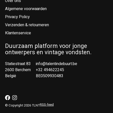
Over ons
Algemene voorwaarden
Privacy Policy
Verzenden & retourneren
Klantenservice
Duurzaam platform voor jonge
ontwerpers en vintage vondsten.
Statiestraat 83
info@talentindebuurt.be
2600 Berchem
+32 494622245
België
BE0509930483
RSS-feed
© Copyright 2026 TLNT