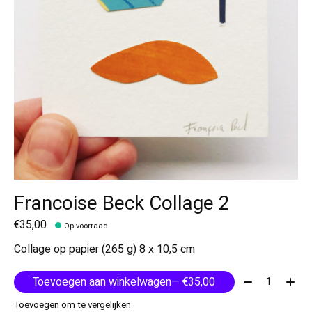
Francoise Beck Collage 2
€35,00
Op voorraad
Collage op papier (265 g) 8 x 10,5 cm
Aantal:
Toevoegen aan winkelwagen
— €35,00
Toevoegen om te vergelijken