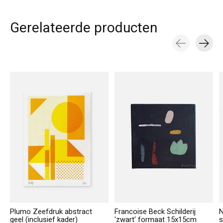
Gerelateerde producten
Carousel items
Plumo Zeefdruk abstract
Francoise Beck Schilderij
N
geel (inclusief kader)
'zwart' formaat 15x15cm
s