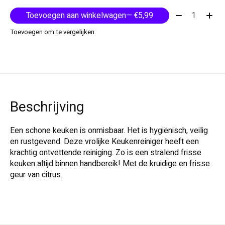
Aantal:
Toevoegen aan winkelwagen
— €5,99
Toevoegen om te vergelijken
Beschrijving
Een schone keuken is onmisbaar. Het is hygiënisch, veilig
en rustgevend. Deze vrolijke Keukenreiniger heeft een
krachtig ontvettende reiniging. Zo is een stralend frisse
keuken altijd binnen handbereik! Met de kruidige en frisse
geur van citrus.