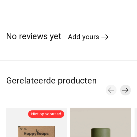
No reviews yet
Add yours
Gerelateerde producten
Carousel items
Niet op voorraad