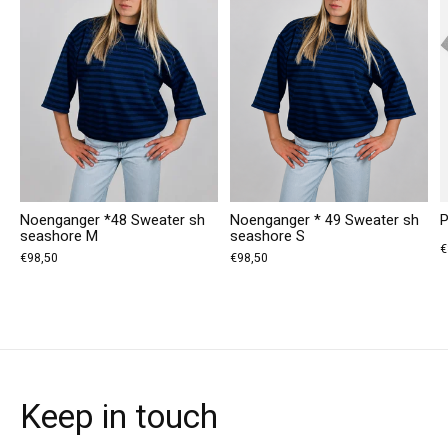
Noenganger *48 Sweater sh
Noenganger * 49 Sweater sh
P
seashore M
seashore S
€
€98,50
€98,50
Keep in touch