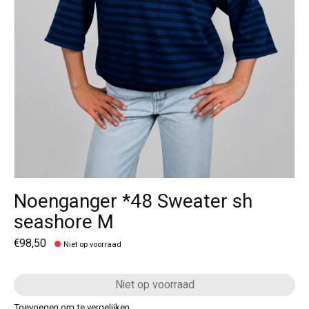
Noenganger *48 Sweater sh
seashore M
€98,50
Niet op voorraad
Niet op voorraad
Toevoegen om te vergelijken