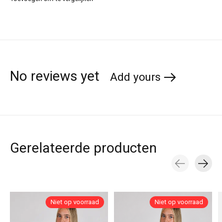
No reviews yet
Add yours
Gerelateerde producten
Carousel items
Niet op voorraad
Niet op voorraad